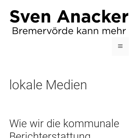
Zum
Inhalt
springen
Menü
lokale Medien
Wie wir die kommunale
Berichterstattung