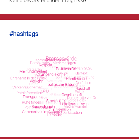
Keine bevorstehenden Ereignisse
#hashtags