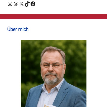
Instagram
Threads
X
TikTok
Facebook
Über mich