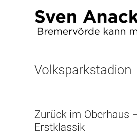
Zum
Inhalt
springen
Volksparkstadion
Zurück im Oberhaus –
Erstklassik