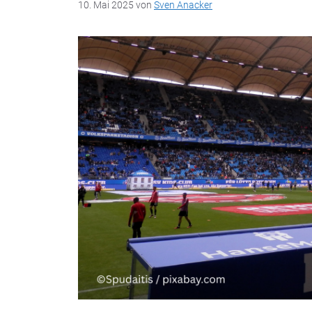
10. Mai 2025
von
Sven Anacker