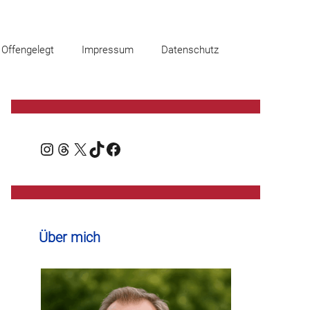
Offengelegt
Impressum
Datenschutz
Instagram
Threads
X
TikTok
Facebook
Über mich